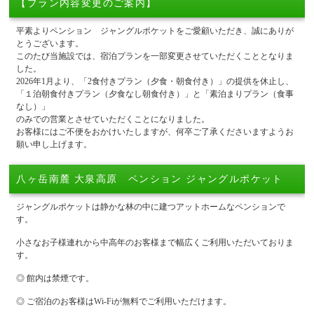
【プラン内容変更のご案内】
平素よりペンション ジャングルポケットをご愛顧いただき、誠にありが
とうございます。
このたび当施設では、宿泊プランを一部変更させていただくこととなりま
した。
2026年1月より、「2食付きプラン（夕食・朝食付き）」の提供を休止し、
「１泊朝食付きプラン（夕食なし朝食付き）」と「素泊まりプラン（食事
なし）」
のみでの営業とさせていただくことになりました。
お客様にはご不便をおかけいたしますが、何卒ご了承くださいますようお
願い申し上げます。
八ヶ岳南麓 大泉高原 ペンション ジャングルポケット
ジャングルポケットは静かな林の中に建つアットホームなペンションで
す。
小さなお子様連れから中高年のお客様まで幅広くご利用いただいておりま
す。
◎ 館内は禁煙です。
◎ ご宿泊のお客様はWi-Fiが無料でご利用いただけます。