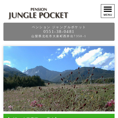
ペンション ジャングルポケット
0551-38-0481
山梨県北杜市大泉町西井出7350-1